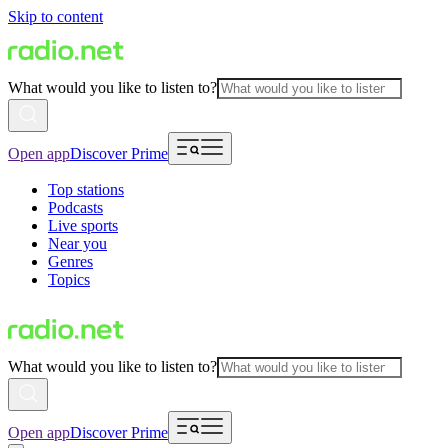
Skip to content
What would you like to listen to?
Open app
Discover Prime
Top stations
Podcasts
Live sports
Near you
Genres
Topics
What would you like to listen to?
Open app
Discover Prime