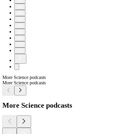
263
264
265
266
267
268
269
270
271
More Science podcasts
More Science podcasts
More Science podcasts