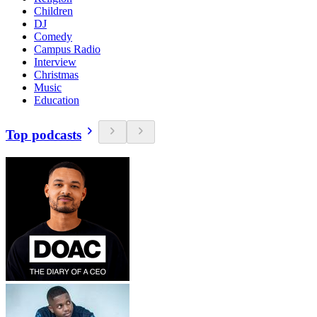
Children
DJ
Comedy
Campus Radio
Interview
Christmas
Music
Education
Top podcasts