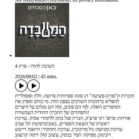
השיבה להודו - פרק 4
2026/08/02
|
45 mins.
חוברות ה"פורנו-פשיעה" הן סוגה ספרותית פרועה, זולה ופופולרית
להפליא ברחובות השווקים בצפון הודו. מי כותב ומפיץ את
הסיפורים האלה, למי הם פונים, ומה הם מגלים על היצרים
והפחדים של החברה ההודית העכשווית?
אורחת: פרופ' רוני פרצ'ק, חברת סגל בחוג ללימודי אסיה, עורכת
ראשית של הוצאת הספרים, באוניברסיטת תל אביב
עורכת ומגישה: גיל מרקוביץ, עורכת ותחקיר: ויויאנה דייטש
רובינזון, מפיקה: תמר בנימין, עיצוב קול: דימה קרנצוב