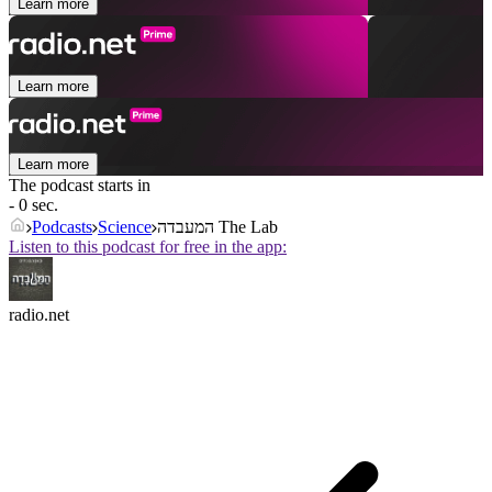
Learn more
Learn more
Learn more
The podcast starts in
- 0 sec.
Podcasts
Science
המעבדה The Lab
Listen to this podcast for free in the app:
radio.net