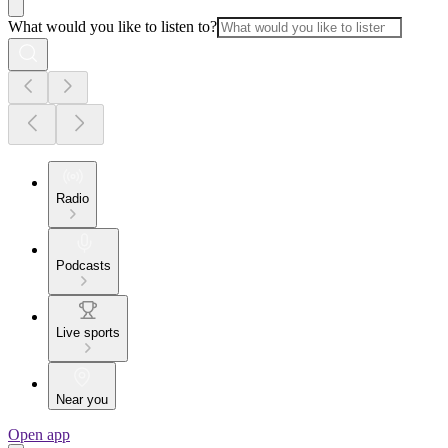
What would you like to listen to?
Radio
Podcasts
Live sports
Near you
Open app