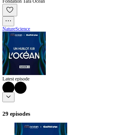
Fondation Tara Océan
Nature
Science
Latest episode
29 episodes