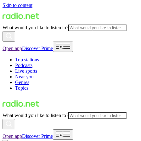
Skip to content
What would you like to listen to?
Open app
Discover Prime
Top stations
Podcasts
Live sports
Near you
Genres
Topics
What would you like to listen to?
Open app
Discover Prime