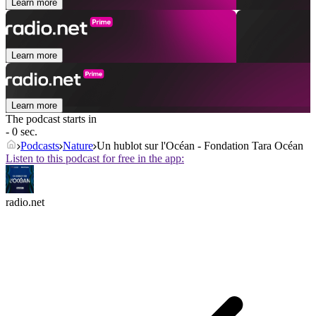
Learn more
Learn more
Learn more
The podcast starts in
- 0 sec.
Podcasts
Nature
Un hublot sur l'Océan - Fondation Tara Océan
Listen to this podcast for free in the app:
radio.net