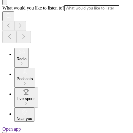
What would you like to listen to?
Radio
Podcasts
Live sports
Near you
Open app