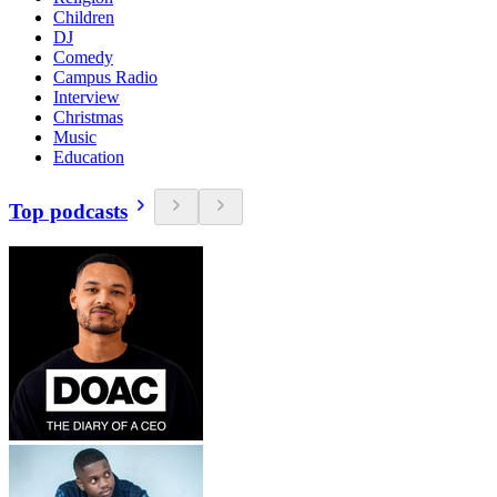
Children
DJ
Comedy
Campus Radio
Interview
Christmas
Music
Education
Top podcasts