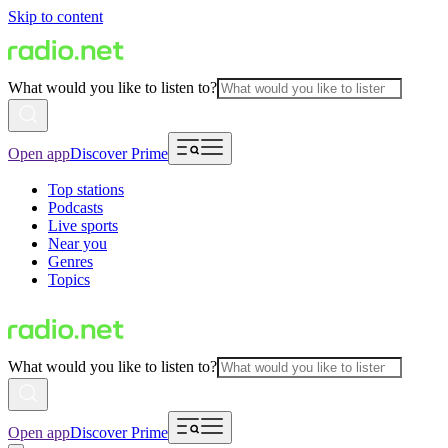
Skip to content
What would you like to listen to?
Open app
Discover Prime
Top stations
Podcasts
Live sports
Near you
Genres
Topics
What would you like to listen to?
Open app
Discover Prime