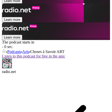
Learn more
Learn more
Learn more
The podcast starts in
- 0 sec.
Podcasts
Arts
Choses à Savoir ART
Listen to this podcast for free in the app:
radio.net