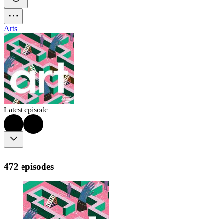
Arts
Latest episode
472 episodes