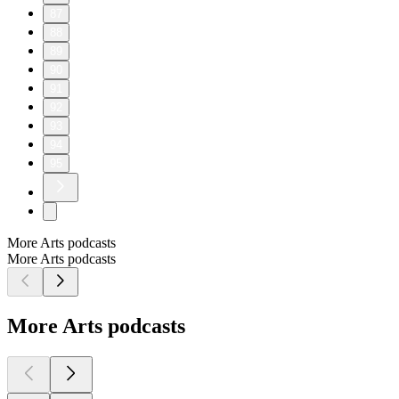
87
88
89
90
91
92
93
94
95
More Arts podcasts
More Arts podcasts
More Arts podcasts