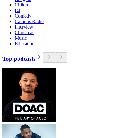
Children
DJ
Comedy
Campus Radio
Interview
Christmas
Music
Education
Top podcasts