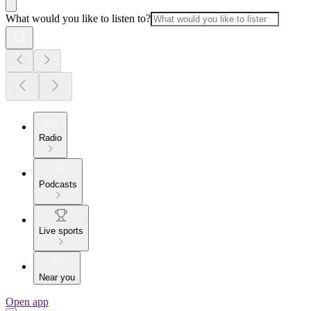
What would you like to listen to?
Radio
Podcasts
Live sports
Near you
Open app