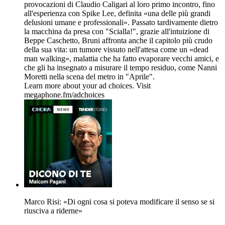
provocazioni di Claudio Caligari al loro primo incontro, fino
all'esperienza con Spike Lee, definita «una delle più grandi
delusioni umane e professionali». Passato tardivamente dietro
la macchina da presa con "Scialla!", grazie all'intuizione di
Beppe Caschetto, Bruni affronta anche il capitolo più crudo
della sua vita: un tumore vissuto nell'attesa come un «dead
man walking», malattia che ha fatto evaporare vecchi amici, e
che gli ha insegnato a misurare il tempo residuo, come Nanni
Moretti nella scena del metro in "Aprile".
Learn more about your ad choices. Visit
megaphone.fm/adchoices
Marco Risi: «Di ogni cosa si poteva modificare il senso se si
riusciva a riderne»