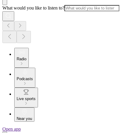
What would you like to listen to?
Radio
Podcasts
Live sports
Near you
Open app