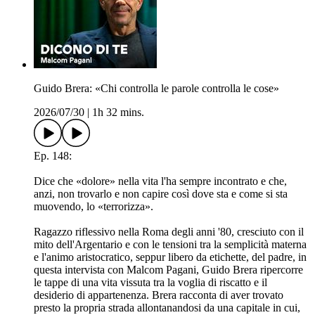
Guido Brera: «Chi controlla le parole controlla le cose»
2026/07/30
|
1h 32 mins.
Ep. 148:
Dice che «dolore» nella vita l'ha sempre incontrato e che,
anzi, non trovarlo e non capire così dove sta e come si sta
muovendo, lo «terrorizza».
Ragazzo riflessivo nella Roma degli anni '80, cresciuto con il
mito dell'Argentario e con le tensioni tra la semplicità materna
e l'animo aristocratico, seppur libero da etichette, del padre, in
questa intervista con Malcom Pagani, Guido Brera ripercorre
le tappe di una vita vissuta tra la voglia di riscatto e il
desiderio di appartenenza. Brera racconta di aver trovato
presto la propria strada allontanandosi da una capitale in cui,