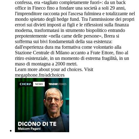
confessa, era «tagliato completamente fuori»: da un back
office in Fineco fino a fondare una società a soli 29 anni,
l'imprenditore racconta poi l'ascesa fulminea e totalizzante nel
mondo spietato degli hedge fund. Tra l'ammissione dei propri
errori sui divieti imposti ai figli e le riflessioni sulla finanza
moderna, trasformatasi in strumento biopolitico entrando
prepotentemente «nella carne delle persone», Brera si
sofferma sui bivi fondamentali della sua esistenza:
dall'esperienza dura ma formativa come volontario alla
Stazione Centrale di Milano accanto a Frate Ettore, fino al
ritiro esistenziale, in un momento di estrema fragilità, in un
maso di montagna a 2000 metri.
Learn more about your ad choices. Visit
megaphone.fm/adchoices