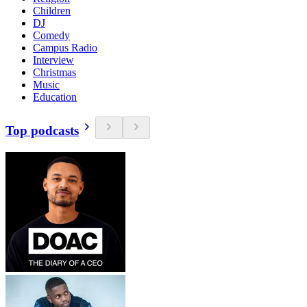
Children
DJ
Comedy
Campus Radio
Interview
Christmas
Music
Education
Top podcasts