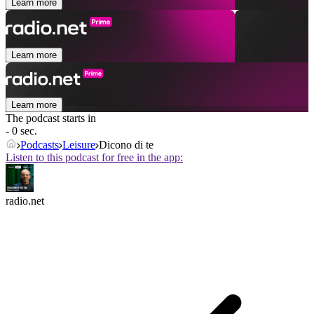
Learn more
Learn more
Learn more
The podcast starts in
- 0 sec.
Podcasts
Leisure
Dicono di te
Listen to this podcast for free in the app:
radio.net