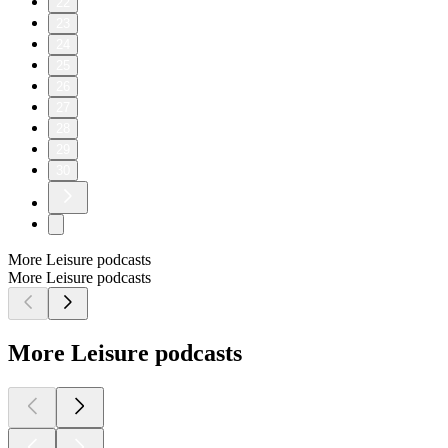
22
23
24
25
26
27
28
29
30
More Leisure podcasts
More Leisure podcasts
More Leisure podcasts