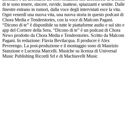
di te sono tenere, sincere, ruvide, inattese, spiazzanti e sentite. Dalle
finestre entrano in rumori, dalla voce degli intervistati esce la vita.
Ogni venerdì una nuova vita, una nuova storia in questo podcast di
Chora Media e Tenderstories, con la voce di Malcom Pagani.
“Dicono di te” è disponibile su tutte le piattaforme audio e sul sito e
app del Corriere della Sera. “Dicono di te” è un podcast di Chora
News prodotto da Chora Media e Tenderstories. Scritto da Malcom
Pagani. In redazione: Flavia Bevilacqua. Il producer è Alex
Peverengo. La post-produzione e il montaggio sono di Maurizio
Stanzione e Lucrezia Marcelli. Musiche su licenza di Universal
Music Publishing Ricordi Srl e di Machiavelli Music
Podcast website