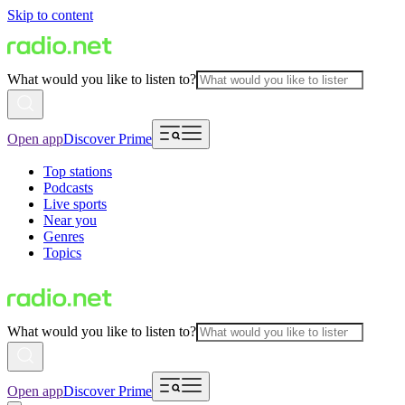
Skip to content
What would you like to listen to?
Open app
Discover Prime
Top stations
Podcasts
Live sports
Near you
Genres
Topics
What would you like to listen to?
Open app
Discover Prime