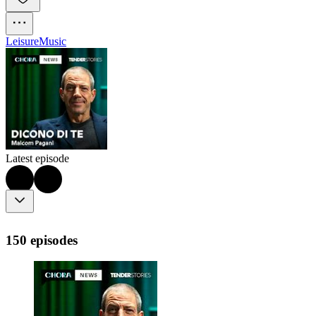
Leisure
Music
Latest episode
150 episodes