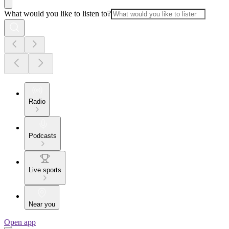
What would you like to listen to?
Radio
Podcasts
Live sports
Near you
Open app