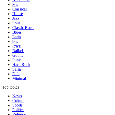
80s
Classical
House
Jazz
Soul
Classic Rock
Blues
Latin
90s
R'n'B
Ballads
Gothic
Punk
Hard Rock
Salsa
Dub
Minimal
Top topics
News
Culture
Sports
Politics
Religion