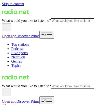
Skip to content
What would you like to listen to?
Open app
Discover Prime
Top stations
Podcasts
Live sports
Near you
Genres
Topics
What would you like to listen to?
Open app
Discover Prime