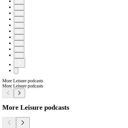
552
553
554
555
556
557
558
559
560
561
More Leisure podcasts
More Leisure podcasts
More Leisure podcasts