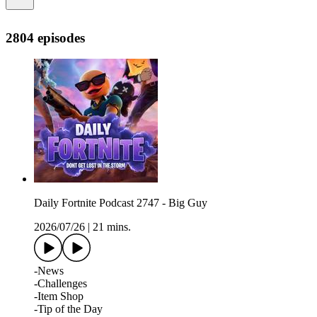
2804 episodes
Daily Fortnite Podcast 2747 - Big Guy
2026/07/26
|
21 mins.
-News
-Challenges
-Item Shop
-Tip of the Day