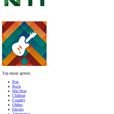
Top music genres
Pop
Rock
Hip Hop
Chillout
Country
Oldies
Electro
Alternative