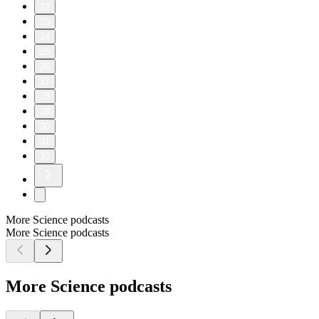
22
23
24
25
26
27
28
29
30
31
32
More Science podcasts
More Science podcasts
More Science podcasts