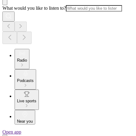
What would you like to listen to?
Radio
Podcasts
Live sports
Near you
Open app