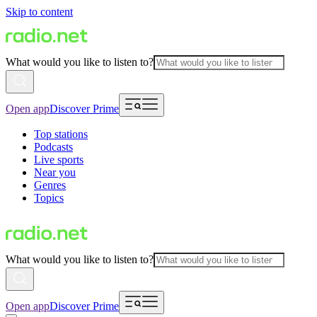
Skip to content
What would you like to listen to?
Open app
Discover Prime
Top stations
Podcasts
Live sports
Near you
Genres
Topics
What would you like to listen to?
Open app
Discover Prime