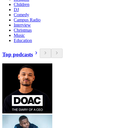
Children
DJ
Comedy
Campus Radio
Interview
Christmas
Music
Education
Top podcasts