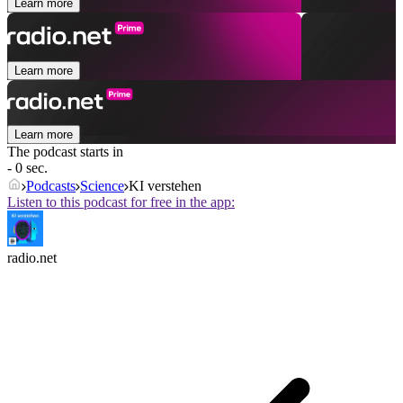
Learn more
Learn more
Learn more
The podcast starts in
- 0 sec.
Podcasts
Science
KI verstehen
Listen to this podcast for free in the app:
radio.net