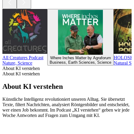
All Creatures Podcast
HOLOSK
Where Inches Matter by Agraforum
Business, Earth Sciences, Science
Nature, Science
Natural Sc
About KI verstehen
About KI verstehen
About KI verstehen
Künstliche Intelligenz revolutioniert unseren Alltag. Sie übersetzt
Texte, filtert Nachrichten, analysiert Röntgenbilder und entscheidet,
wer einen Job bekommt. Im Podcast „KI verstehen“ geben wir jede
Woche Antworten auf Fragen zum Umgang mit KI.
Podcast website